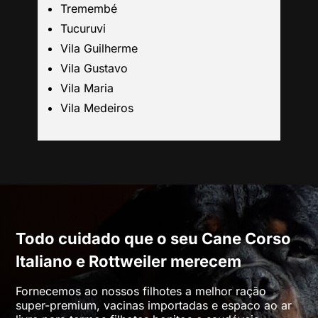
Tremembé
Tucuruvi
Mogi das Cruzes
Vila Guilherme
Vila Gustavo
Barueri
Vila Maria
Vila Medeiros
Campinas
Todo cuidado que o seu Cane Corso
Italiano e Rottweiler merecem
Fornecemos ao nossos filhotes a melhor ração
super-premium, vacinas importadas e espaco ao ar