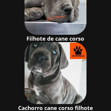
Filhote de cane corso
Cachorro cane corso filhote