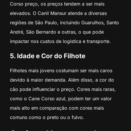
Corso preço, os preços tendem a ser mais
elevados. O Canil Mansur atende a diversas
regiões de São Paulo, incluindo Guarulhos, Santo
André, São Bernardo e outras, o que pode
impactar nos custos de logística e transporte.
5. Idade e Cor do Filhote
Filhotes mais jovens costumam ser mais caros
devido à maior demanda. Além disso, a cor do
cão pode influenciar o preço. Cores mais raras,
como o Cane Corso azul, podem ter um valor
mais alto em comparação com cores mais
comuns como o preto ou o fulvo.