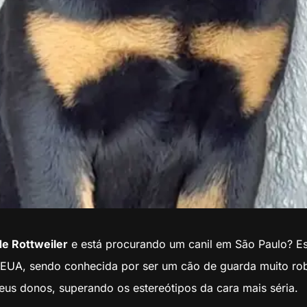
de Rottweiler
e está procurando um canil em São Paulo? Es
s EUA, sendo conhecida por ser um cão de guarda muito robu
eus donos, superando os estereótipos da cara mais séria.