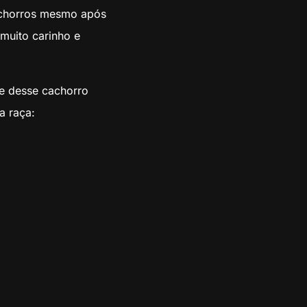
cachorros mesmo após
muito carinho e
se desse cachorro
a raça: