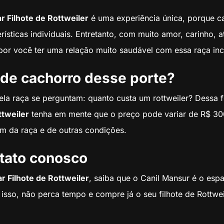
 Filhote de Rottweiler
é uma experiência única, porque c
rísticas individuais. Entretanto, com muito amor, carinho, 
or você ter uma relação muito saudável com essa raça incr
 de cachorro desse porte?
la raça se perguntam: quanto custa um rottweiler? Dessa 
ttweiler
tenha em mente que o preço pode variar de R$ 30
m da raça e de outras condições.
tato conosco
 Filhote de Rottweiler
, saiba que o Canil Mansur é o espa
r isso, não perca tempo e compre já o seu filhote de Rottwe