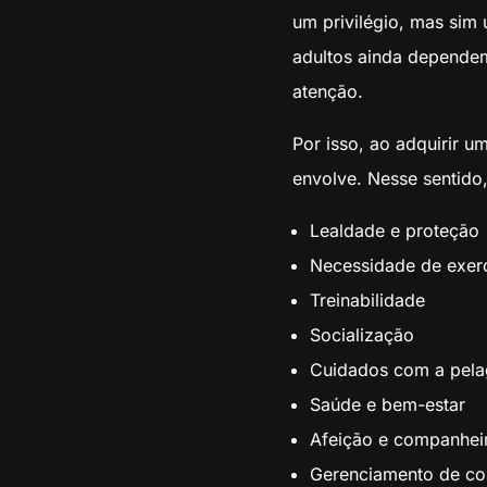
um privilégio, mas si
adultos ainda dependem
atenção.
Por isso, ao adquirir 
envolve. Nesse sentido,
Lealdade e proteção
Necessidade de exerc
Treinabilidade
Socialização
Cuidados com a pel
Saúde e bem-estar
Afeição e companhei
Gerenciamento de c