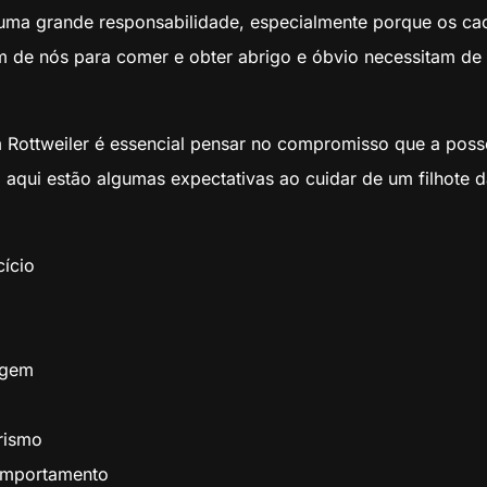
m uma grande responsabilidade, especialmente porque os 
 de nós para comer e obter abrigo e óbvio necessitam de 
um Rottweiler é essencial pensar no compromisso que a pos
 aqui estão algumas expectativas ao cuidar de um filhote d
ício
agem
rismo
omportamento