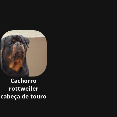
Cachorro
rottweiler
cabeça de touro