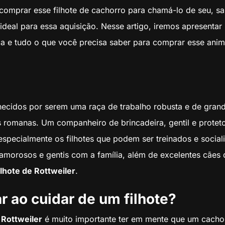
 comprar esse filhote de cachorro para chamá-lo de seu, sa
ideal para essa aquisição. Nesse artigo, iremos apresentar
a e tudo o que você precisa saber para comprar esse animal
hecidos por serem uma raça de trabalho robusta e de gran
s romanas. Um companheiro de brincadeira, gentil e protet
, especialmente os filhotes que podem ser treinados e socia
amorosos e gentis com a família, além de excelentes cães 
lhote de Rottweiler
.
r ao cuidar de um filhote?
 Rottweiler
é muito importante ter em mente que um cachor