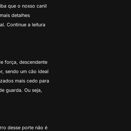
iba que o nosso canil
 mais detalhes
. Continue a leitura
de força, descendente
or, sendo um cão ideal
lizados mais cedo para
de guarda. Ou seja,
ro desse porte não é