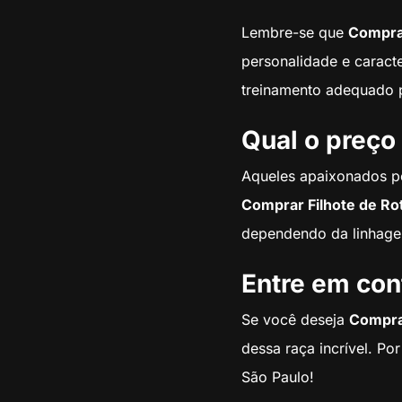
Lembre-se que
Comprar
personalidade e caracte
treinamento adequado p
Qual o preço
Aqueles apaixonados pe
Comprar Filhote de Ro
dependendo da linhage
Entre em con
Se você deseja
Comprar
dessa raça incrível. Po
São Paulo!