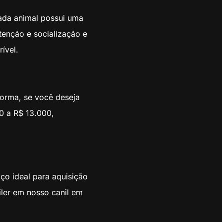
ada animal possui uma
atenção e socialização e
ível.
forma, se você deseja
0 a R$ 13.000,
ço ideal para aquisição
iler em nosso canil em