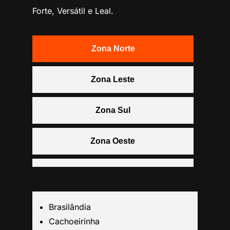
Forte, Versátil e Leal.
Zona Norte
Zona Leste
Zona Sul
Zona Oeste
Centro
Grande São Paulo
Brasilândia
Cachoeirinha