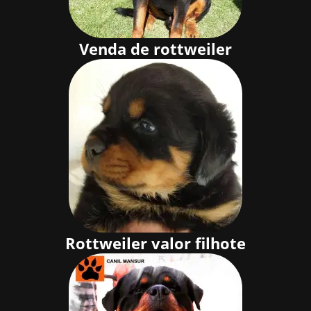
Venda de rottweiler
Rottweiler valor filhote