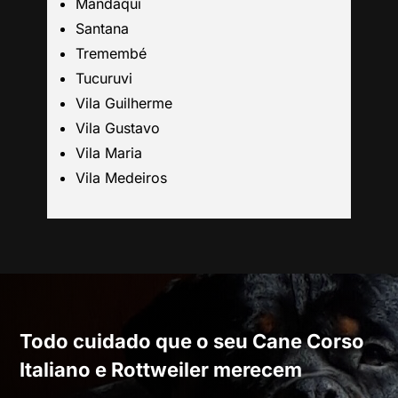
Mandaqui
Santana
São Bernardo
Tremembé
Tucuruvi
Mogi das Cruzes
Vila Guilherme
Vila Gustavo
Barueri
Vila Maria
Vila Medeiros
Campinas
Todo cuidado que o seu Cane Corso
Italiano e Rottweiler merecem