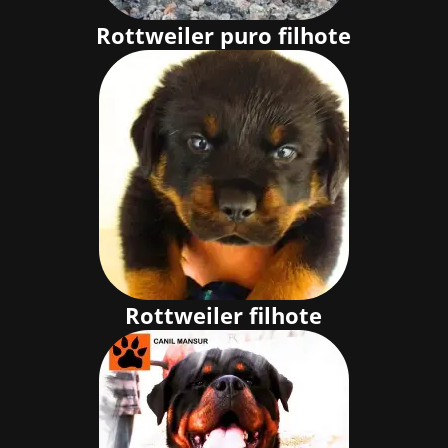
Rottweiler puro filhote
Rottweiler filhote