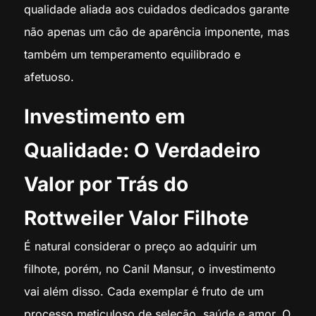
qualidade aliada aos cuidados dedicados garante
não apenas um cão de aparência imponente, mas
também um temperamento equilibrado e
afetuoso.
Investimento em
Qualidade: O Verdadeiro
Valor por Trás do
Rottweiler Valor Filhote
É natural considerar o preço ao adquirir um
filhote, porém, no Canil Mansur, o investimento
vai além disso. Cada exemplar é fruto de um
processo meticuloso de seleção, saúde e amor. O