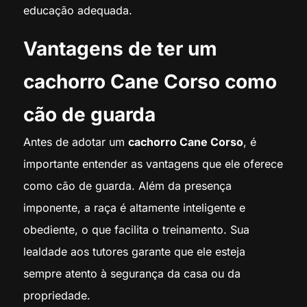
educação adequada.
Vantagens de ter um
cachorro Cane Corso como
cão de guarda
Antes de adotar um
cachorro Cane Corso
, é
importante entender as vantagens que ele oferece
como cão de guarda. Além da presença
imponente, a raça é altamente inteligente e
obediente, o que facilita o treinamento. Sua
lealdade aos tutores garante que ele esteja
sempre atento à segurança da casa ou da
propriedade.