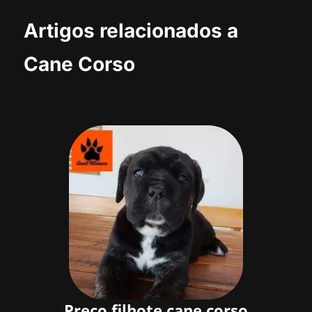
Artigos relacionados a
Cane Corso
Preço filhote cane corso