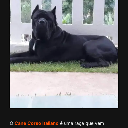
O
Cane Corso Italiano
é uma raça que vem