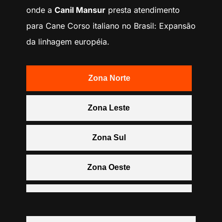
onde a
Canil Mansur
presta atendimento
para Cane Corso italiano no Brasil: Expansão
da linhagem européia.
Zona Norte
Zona Leste
Zona Sul
Zona Oeste
Centro