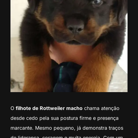
O
filhote de Rottweiler macho
chama atenção
desde cedo pela sua postura firme e presença
marcante. Mesmo pequeno, já demonstra traços
de liderança, coragem e muita energia. Com um