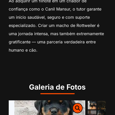
Ao adquirir um filhote em um criador de
confiança como o Canil Mansur, o tutor garante
um início saudável, seguro e com suporte
especializado. Criar um macho de Rottweiler é
uma jornada intensa, mas também extremamente
gratificante — uma parceria verdadeira entre
humano e cão.
Galeria de Fotos