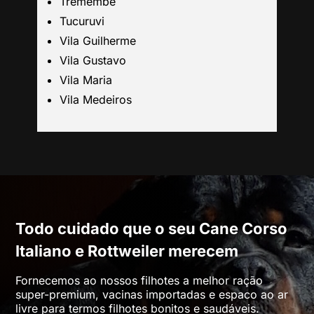
Tremembé
Tucuruvi
Mogi das Cruzes
Vila Guilherme
Vila Gustavo
Barueri
Vila Maria
Vila Medeiros
Campinas
Todo cuidado que o seu Cane Corso
Italiano e Rottweiler merecem
Fornecemos ao nossos filhotes a melhor ração
super-premium, vacinas importadas e espaco ao ar
livre para termos filhotes bonitos e saudáveis.