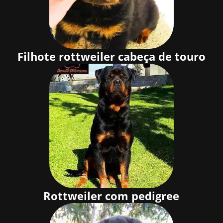
Filhote rottweiler cabeça de touro
Rottweiler com pedigree