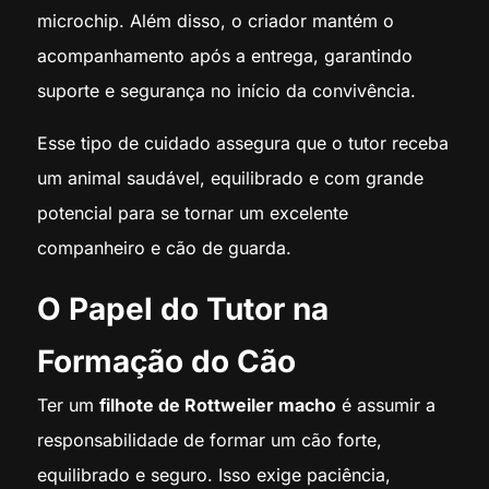
microchip. Além disso, o criador mantém o
acompanhamento após a entrega, garantindo
suporte e segurança no início da convivência.
Esse tipo de cuidado assegura que o tutor receba
um animal saudável, equilibrado e com grande
potencial para se tornar um excelente
companheiro e cão de guarda.
O Papel do Tutor na
Formação do Cão
Ter um
filhote de Rottweiler macho
é assumir a
responsabilidade de formar um cão forte,
equilibrado e seguro. Isso exige paciência,