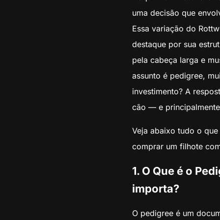
uma decisão que envolv
Essa variação do Rottw
destaque por sua estrut
pela cabeça larga e mu
assunto é pedigree, mu
investimento? A respos
cão — e principalmente
Veja abaixo tudo o que
comprar um filhote com
1. O Que é o Pedi
importa?
O pedigree é um docum