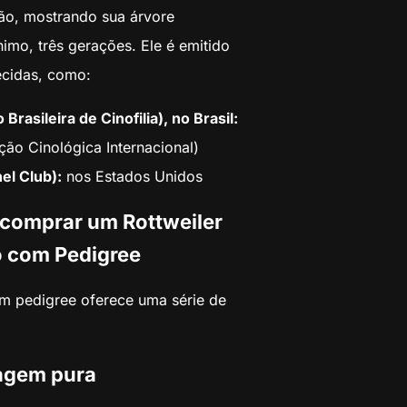
ão, mostrando sua árvore
imo, três gerações. Ele é emitido
ecidas, como:
asileira de Cinofilia), no Brasil:
ação Cinológica Internacional)
l Club):
nos Estados Unidos
 comprar um Rottweiler
 com Pedigree
om pedigree oferece uma série de
hagem pura