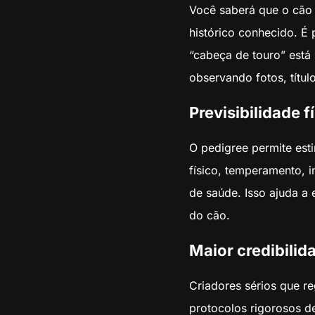
Você saberá que o cão 
histórico conhecido. É p
“cabeça de touro” está 
observando fotos, título
Previsibilidade 
O pedigree permite est
físico, temperamento, i
de saúde. Isso ajuda a 
do cão.
Maior credibilid
Criadores sérios que r
protocolos rigorosos de