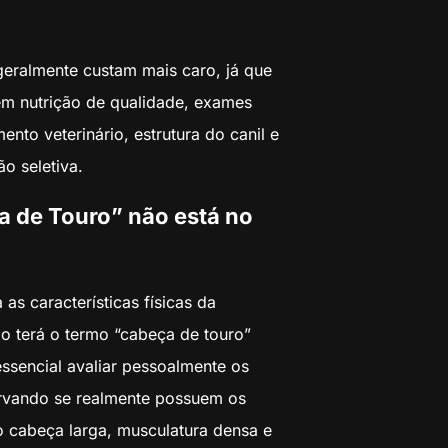
geralmente custam mais caro, já que
em nutrição de qualidade, exames
to veterinário, estrutura do canil e
o seletiva.
 de Touro” não está no
s características físicas da
ão terá o termo “cabeça de touro”
 essencial avaliar pessoalmente os
servando se realmente possuem os
 cabeça larga, musculatura densa e