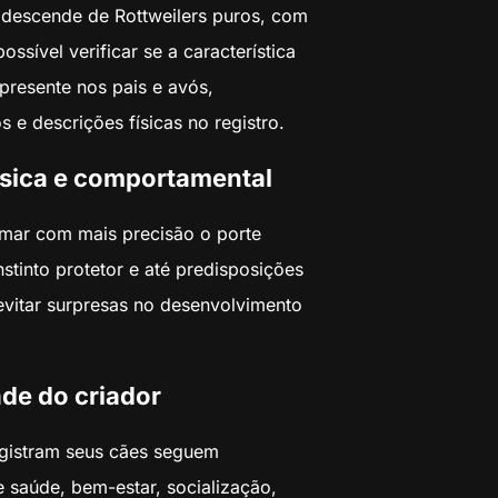
descende de Rottweilers puros, com
ossível verificar se a característica
presente nos pais e avós,
s e descrições físicas no registro.
física e comportamental
imar com mais precisão o porte
nstinto protetor e até predisposições
evitar surpresas no desenvolvimento
ade do criador
egistram seus cães seguem
 saúde, bem-estar, socialização,