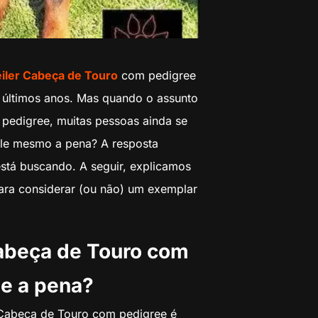
iler Cabeça de Touro
com pedigree
 últimos anos. Mas quando o assunto
pedigree, muitas pessoas ainda se
ale mesmo a pena? A resposta
tá buscando. A seguir, explicamos
para considerar (ou não) um exemplar
abeça de Touro com
le a pena?
 Cabeça de Touro com pedigree é