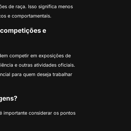
ões de raça. Isso significa menos
icos e comportamentais.
 competições e
dem competir em exposições de
ência e outras atividades oficiais.
ncial para quem deseja trabalhar
agens?
é importante considerar os pontos