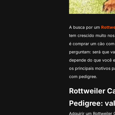
A busca por um
Rottwe
tem crescido muito nos
é comprar um cão com 
perguntam: será que v
depende do que você es
os principais motivos 
com pedigree.
Rottweiler C
Pedigree: va
Adquirir um Rottweiler