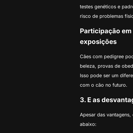
testes genéticos e padr
risco de problemas fís
Participação em
exposições
Cães com pedigree po
beleza, provas de obedi
Isso pode ser um difere
com o cão no futuro.
3. E as desvant
Apesar das vantagens, 
abaixo: