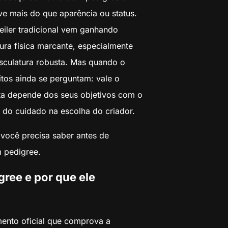
e mais do que aparência ou status.
eiler tradicional vem ganhando
ura física marcante, especialmente
sculatura robusta. Mas quando o
itos ainda se perguntam: vale o
ta depende dos seus objetivos com o
 do cuidado na escolha do criador.
 você precisa saber antes de
 pedigree.
gree e por que ele
ento oficial que comprova a