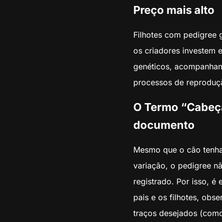
Preço mais alto
Filhotes com pedigree 
os criadores investem 
genéticos, acompanhamen
processos de reproduçã
O Termo “Cabeça
documento
Mesmo que o cão tenha a
variação, o pedigree n
registrado. Por isso, é
pais e os filhotes, ob
traços desejados (como